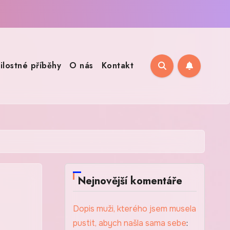
ilostné příběhy
O nás
Kontakt
Nejnovější komentáře
Dopis muži, kterého jsem musela
pustit, abych našla sama sebe
: