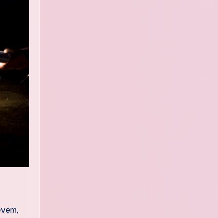
ěvem,