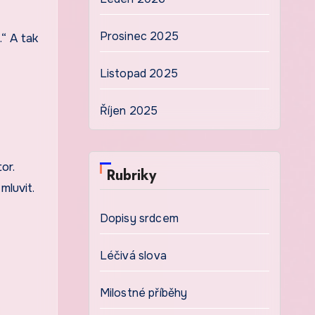
Prosinec 2025
“ A tak
Listopad 2025
Říjen 2025
or.
Rubriky
mluvit.
Dopisy srdcem
Léčivá slova
Milostné příběhy