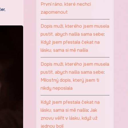
První ráno, které nechci
čer
,
zapomenout
Dopis muži, kterého jsem musela
pustit, abych našla sama sebe
:
Když jsem přestala čekat na
lásku, sama si mě našla
Dopis muži, kterého jsem musela
pustit, abych našla sama sebe
:
Milostný dopis, který jsem ti
nikdy neposlala
Když jsem přestala čekat na
lásku, sama si mě našla
:
Jak
znovu věřit v lásku, když už
jednou bolí