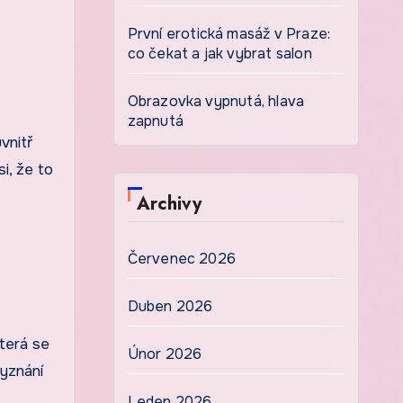
První erotická masáž v Praze:
co čekat a jak vybrat salon
Obrazovka vypnutá, hlava
zapnutá
vnitř
i, že to
Archivy
Červenec 2026
Duben 2026
která se
Únor 2026
vyznání
Leden 2026